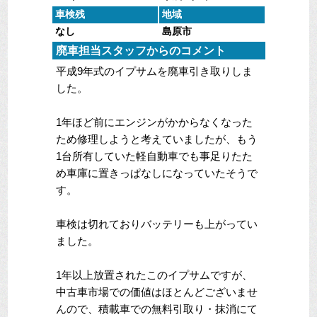
車検残
地域
なし
島原市
廃車担当スタッフからのコメント
平成9年式のイプサムを廃車引き取りしま
した。
1年ほど前にエンジンがかからなくなった
ため修理しようと考えていましたが、もう
1台所有していた軽自動車でも事足りたた
め車庫に置きっぱなしになっていたそうで
す。
車検は切れておりバッテリーも上がってい
ました。
1年以上放置されたこのイプサムですが、
中古車市場での価値はほとんどございませ
んので、積載車での無料引取り・抹消にて