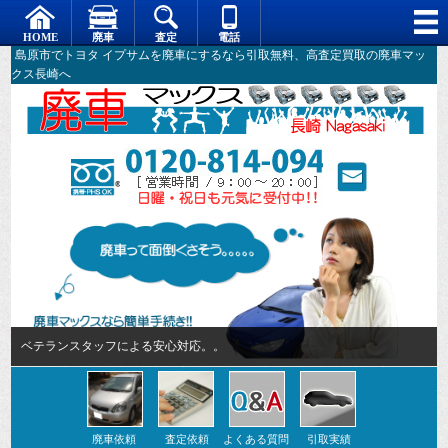
島原市でトヨタ イプサムを廃車にするなら引取無料、高査定買取の廃車マッ
クス長崎へ
ベテランスタッフによる安心対応。。
廃車依頼
査定依頼
よくある質問
引取実績