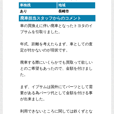
車検残
地域
あり
長崎市
廃車担当スタッフからのコメント
車の買換えに伴い廃車となったトヨタのイ
プサムを引取りました。
年式、距離を考えたらまず、車としての査
定が付かないのが現状です。
廃車する際にいくらかでも買取って欲しい
とのご希望もあったので、金額を付けまし
た。
まず、イプサムは国外にてパーツとして需
要がある為パーツ代として金額を付ける事
が出来ました。
利用できないところに関しては鉄くずとな