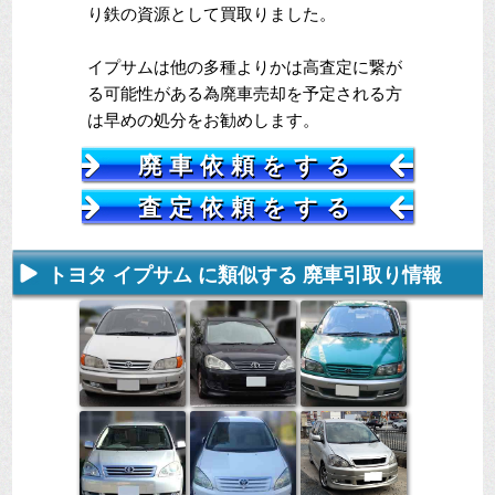
り鉄の資源として買取りました。
イプサムは他の多種よりかは高査定に繋が
る可能性がある為廃車売却を予定される方
は早めの処分をお勧めします。
廃車依頼をする
査定依頼をする
トヨタ イプサム に類似する 廃車引取り情報