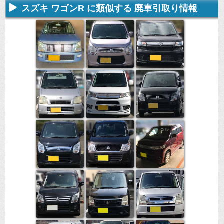
スズキ ワゴンR に類似する 廃車引取り情報