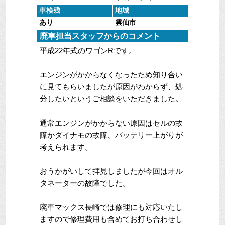
車検残
地域
あり
雲仙市
廃車担当スタッフからのコメント
平成22年式のワゴンRです。
エンジンがかからなくなったため知り合い
に見てもらいましたが原因がわからず、処
分したいというご相談をいただきました。
通常エンジンがかからない原因はセルの故
障かダイナモの故障、バッテリー上がりが
考えられます。
おうかがいして拝見しましたが今回はオル
タネーターの故障でした。
廃車マックス長崎では修理にも対応いたし
ますので修理費用も含めてお打ち合わせし