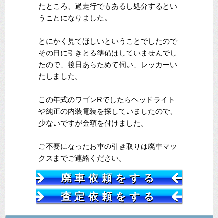
たところ、過走行でもあるし処分するとい
うことになりました。
とにかく見てほしいということでしたので
その日に引きとる準備はしていませんでし
たので、後日あらためて伺い、レッカーい
たしました。
この年式のワゴンRでしたらヘッドライト
や純正の内装電装を探していましたので、
少ないですが金額を付けました。
ご不要になったお車の引き取りは廃車マッ
クスまでご連絡ください。
廃車依頼をする
査定依頼をする