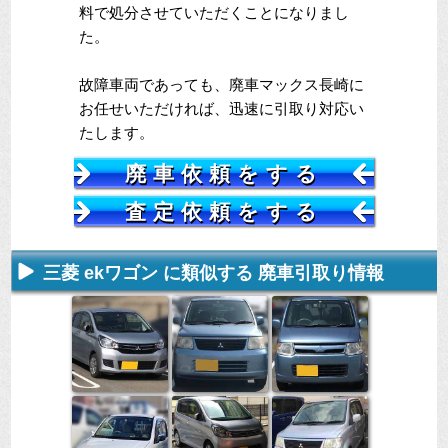
料で処分させていただくことになりまし
た。
故障車両であっても、廃車マックス長崎に
お任せいただければ、迅速に引取り対応い
たします。
廃車依頼をする
査定依頼をする
三菱 ekワゴン に類似する 廃車引取り情報