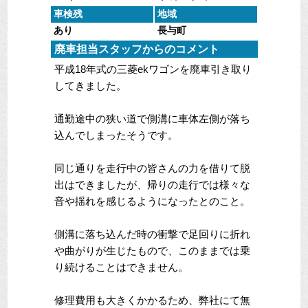
車検残
地域
あり
長与町
廃車担当スタッフからのコメント
平成18年式の三菱ekワゴンを廃車引き取り
してきました。
通勤途中の狭い道で側溝に車体左側が落ち
込んでしまったそうです。
同じ通りを走行中の皆さんの力を借りて脱
出はできましたが、帰りの走行では様々な
音や揺れを感じるようになったとのこと。
側溝に落ち込んだ時の衝撃で足回りに折れ
や曲がりが生じたもので、このままでは乗
り続けることはできません。
修理費用も大きくかかるため、弊社にて無