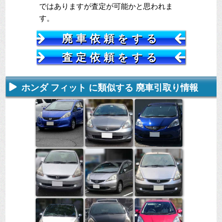
ではありますが査定が可能かと思われま
す。
廃車依頼をする
査定依頼をする
ホンダ フィット に類似する 廃車引取り情報