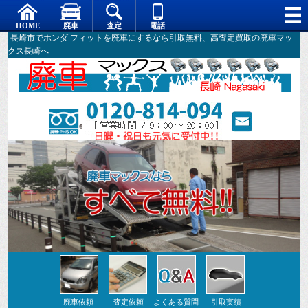
長崎市でホンダ フィットを廃車にするなら引取無料、高査定買取の廃車マッ
クス長崎へ
廃車依頼
査定依頼
よくある質問
引取実績